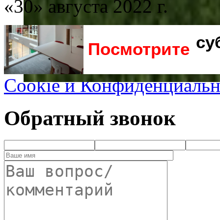
«30» августа 2022 г.
су
Посмотрите
Cookie и Конфиденциальн
Обратный звонок