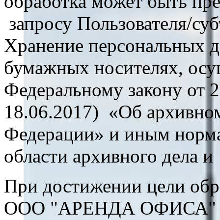
обработка может быть пр
запросу Пользователя/суб
Хранение персональных д
бумажных носителях, осу
Федеральному закону от 2
18.06.2017) «Об архивном
Федерации» и иным норма
области архивного дела и
При достижении цели обр
ООО "АРЕНДА ОФИСА" об