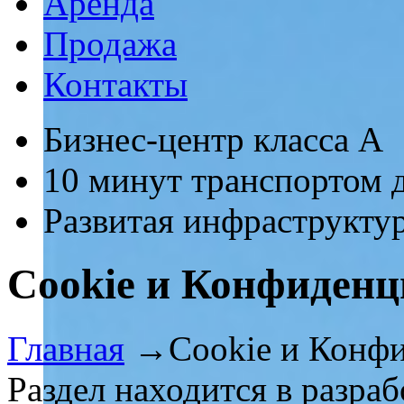
Аренда
Продажа
Контакты
Бизнес-центр класса А
10 минут транспортом 
Развитая инфраструкту
Cookie и Конфиденц
Главная
→
Cookie и Конф
Раздел находится в разраб