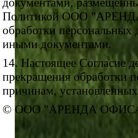
документами, размещенным
Политикой ООО "АРЕНД
обработки персональных 
иными документами.
14. Настоящее Согласие д
прекращения обработки п
причинам, установленных
© ООО "АРЕНДА ОФИСА