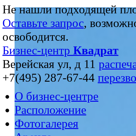
Не нашли подходящей пл
Оставьте запрос
, возможн
освободится.
Бизнес-центр
Квадрат
Верейская ул, д 11
распеч
+7(495) 287-67-44
перезв
О бизнес-центре
Расположение
Фотогалерея