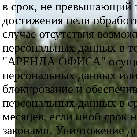
в срок, не превышающий 
достижения цели обработ
случае отсутствия возмо
персональных данных в т
"АРЕНДА ОФИСА" осущест
персональных данных или
блокирование и обеспечи
персональных данных в ср
месяцев, если иной срок 
законами. Уничтожение до