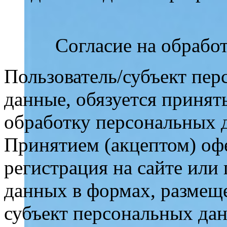
Согласие на обрабо
Пользователь/субъект пер
данные, обязуется принят
обработку персональных 
Принятием (акцептом) оф
регистрация на сайте или
данных в формах, размеще
субъект персональных да