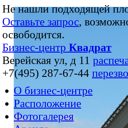
Не нашли подходящей пл
Оставьте запрос
, возможн
освободится.
Бизнес-центр
Квадрат
Верейская ул, д 11
распеч
+7(495) 287-67-44
перезв
О бизнес-центре
Расположение
Фотогалерея