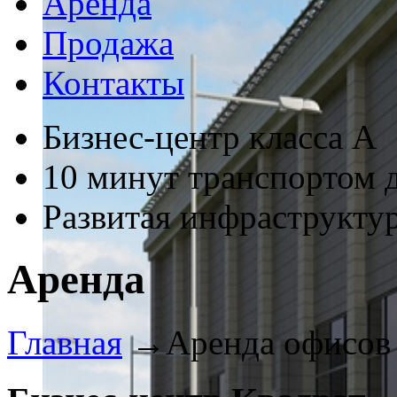
Аренда
Продажа
Контакты
Бизнес-центр класса А
10 минут транспортом 
Развитая инфраструкту
Аренда
Главная
→
Аренда офисов